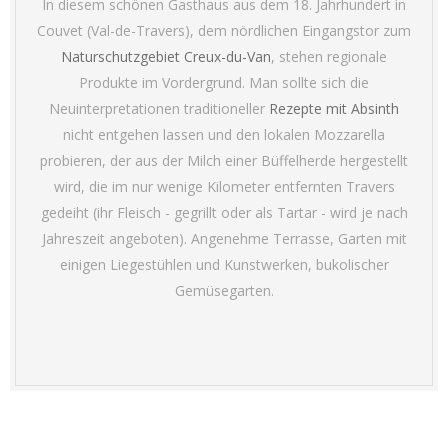
In diesem schönen Gasthaus aus dem 18. Jahrhundert in
Couvet (Val-de-Travers), dem nördlichen Eingangstor zum
Naturschutzgebiet Creux-du-Van
, stehen regionale
Produkte im Vordergrund. Man sollte sich die
Neuinterpretationen traditioneller
Rezepte mit Absinth
nicht entgehen lassen und den lokalen Mozzarella
probieren, der aus der Milch einer Büffelherde hergestellt
wird, die im nur wenige Kilometer entfernten Travers
gedeiht (ihr Fleisch - gegrillt oder als Tartar - wird je nach
Jahreszeit angeboten). Angenehme Terrasse, Garten mit
einigen Liegestühlen und Kunstwerken, bukolischer
Gemüsegarten.