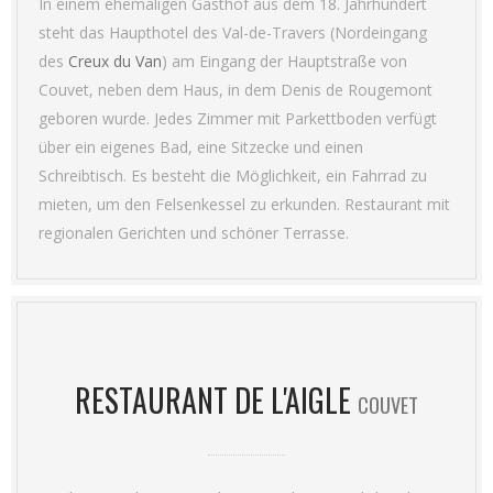
In einem ehemaligen Gasthof aus dem 18. Jahrhundert
steht das Haupthotel des Val-de-Travers (Nordeingang
des
Creux du Van
) am Eingang der Hauptstraße von
Couvet, neben dem Haus, in dem Denis de Rougemont
geboren wurde. Jedes Zimmer mit Parkettboden verfügt
über ein eigenes Bad, eine Sitzecke und einen
Schreibtisch. Es besteht die Möglichkeit, ein Fahrrad zu
mieten, um den Felsenkessel zu erkunden. Restaurant mit
regionalen Gerichten und schöner Terrasse.
RESTAURANT DE L'AIGLE
COUVET